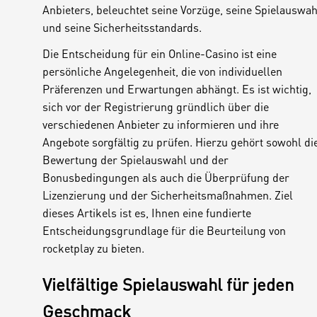
Anbieters, beleuchtet seine Vorzüge, seine Spielauswah
und seine Sicherheitsstandards.
Die Entscheidung für ein Online-Casino ist eine
persönliche Angelegenheit, die von individuellen
Präferenzen und Erwartungen abhängt. Es ist wichtig,
sich vor der Registrierung gründlich über die
verschiedenen Anbieter zu informieren und ihre
Angebote sorgfältig zu prüfen. Hierzu gehört sowohl di
Bewertung der Spielauswahl und der
Bonusbedingungen als auch die Überprüfung der
Lizenzierung und der Sicherheitsmaßnahmen. Ziel
dieses Artikels ist es, Ihnen eine fundierte
Entscheidungsgrundlage für die Beurteilung von
rocketplay zu bieten.
Vielfältige Spielauswahl für jeden
Geschmack