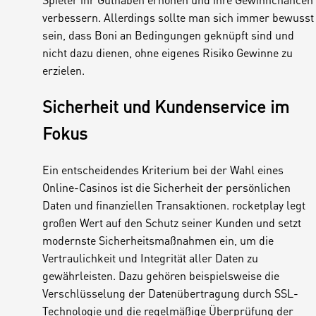
verbessern. Allerdings sollte man sich immer bewusst
sein, dass Boni an Bedingungen geknüpft sind und
nicht dazu dienen, ohne eigenes Risiko Gewinne zu
erzielen.
Sicherheit und Kundenservice im
Fokus
Ein entscheidendes Kriterium bei der Wahl eines
Online-Casinos ist die Sicherheit der persönlichen
Daten und finanziellen Transaktionen. rocketplay legt
großen Wert auf den Schutz seiner Kunden und setzt
modernste Sicherheitsmaßnahmen ein, um die
Vertraulichkeit und Integrität aller Daten zu
gewährleisten. Dazu gehören beispielsweise die
Verschlüsselung der Datenübertragung durch SSL-
Technologie und die regelmäßige Überprüfung der