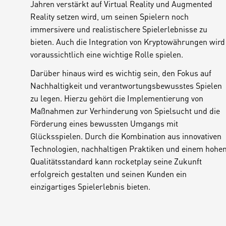
Jahren verstärkt auf Virtual Reality und Augmented
Reality setzen wird, um seinen Spielern noch
immersivere und realistischere Spielerlebnisse zu
bieten. Auch die Integration von Kryptowährungen wird
voraussichtlich eine wichtige Rolle spielen.
Darüber hinaus wird es wichtig sein, den Fokus auf
Nachhaltigkeit und verantwortungsbewusstes Spielen
zu legen. Hierzu gehört die Implementierung von
Maßnahmen zur Verhinderung von Spielsucht und die
Förderung eines bewussten Umgangs mit
Glücksspielen. Durch die Kombination aus innovativen
Technologien, nachhaltigen Praktiken und einem hohe
Qualitätsstandard kann rocketplay seine Zukunft
erfolgreich gestalten und seinen Kunden ein
einzigartiges Spielerlebnis bieten.