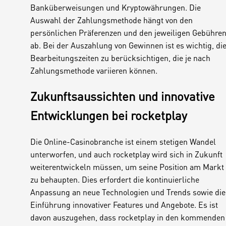
Banküberweisungen und Kryptowährungen. Die
Auswahl der Zahlungsmethode hängt von den
persönlichen Präferenzen und den jeweiligen Gebühre
ab. Bei der Auszahlung von Gewinnen ist es wichtig, di
Bearbeitungszeiten zu berücksichtigen, die je nach
Zahlungsmethode variieren können.
Zukunftsaussichten und innovative
Entwicklungen bei rocketplay
Die Online-Casinobranche ist einem stetigen Wandel
unterworfen, und auch rocketplay wird sich in Zukunft
weiterentwickeln müssen, um seine Position am Markt
zu behaupten. Dies erfordert die kontinuierliche
Anpassung an neue Technologien und Trends sowie die
Einführung innovativer Features und Angebote. Es ist
davon auszugehen, dass rocketplay in den kommenden