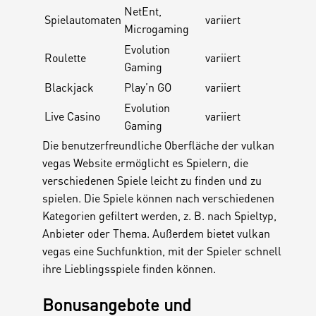
NetEnt,
Spielautomaten
variiert
Microgaming
Evolution
Roulette
variiert
Gaming
Blackjack
Play’n GO
variiert
Evolution
Live Casino
variiert
Gaming
Die benutzerfreundliche Oberfläche der vulkan
vegas Website ermöglicht es Spielern, die
verschiedenen Spiele leicht zu finden und zu
spielen. Die Spiele können nach verschiedenen
Kategorien gefiltert werden, z. B. nach Spieltyp,
Anbieter oder Thema. Außerdem bietet vulkan
vegas eine Suchfunktion, mit der Spieler schnell
ihre Lieblingsspiele finden können.
Bonusangebote und