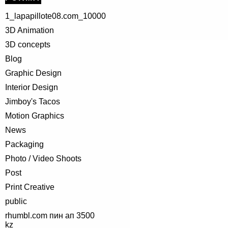
1_lapapillote08.com_10000
3D Animation
3D concepts
Blog
Graphic Design
Interior Design
Jimboy's Tacos
Motion Graphics
News
Packaging
Photo / Video Shoots
Post
Print Creative
public
rhumbl.com пин ап 3500
kz