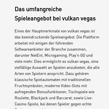
Das umfangreiche
Spieleangebot bei vulkan vegas
Eines der Hauptmerkmale von vulkan vegas ist
das beeindruckende Spieleangebot. Die Plattform
arbeitet mit einigen der führenden
Softwareanbieter der Branche zusammen,
darunter NetEnt, Microgaming, Play’n GO und
viele mehr. Dies ermöglicht es vulkan vegas, eine
vielfältige Auswahl an Spielen anzubieten, die alle
Arten von Spielern anspricht. Dazu gehören
klassische Spielautomaten mit traditionellen
Fruchtsymbolen, moderne Video-Slots mit
aufregenden Bonusfunktionen, Tischspiele wie
Roulette, Blackjack und Baccarat, sowie Live-
Casino-Spiele, bei denen Spieler gegen echte