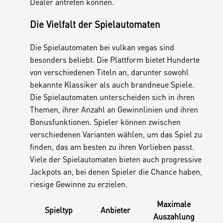
Dealer antreten können.
Die Vielfalt der Spielautomaten
Die Spielautomaten bei vulkan vegas sind
besonders beliebt. Die Plattform bietet Hunderte
von verschiedenen Titeln an, darunter sowohl
bekannte Klassiker als auch brandneue Spiele.
Die Spielautomaten unterscheiden sich in ihren
Themen, ihrer Anzahl an Gewinnlinien und ihren
Bonusfunktionen. Spieler können zwischen
verschiedenen Varianten wählen, um das Spiel zu
finden, das am besten zu ihren Vorlieben passt.
Viele der Spielautomaten bieten auch progressive
Jackpots an, bei denen Spieler die Chance haben,
riesige Gewinne zu erzielen.
Maximale
Spieltyp
Anbieter
Auszahlung