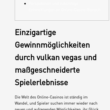
Perspektiven und zukünftige
Entwicklungen im Online-Casino-Bereich
Einzigartige
Gewinnmöglichkeiten
durch vulkan vegas und
maßgeschneiderte
Spielerlebnisse
Die Welt des Online-Casinos ist ständig im
Wandel, und Spieler suchen immer wieder nach
neuen und aufregenden Möglichkeiten, ihr Glück