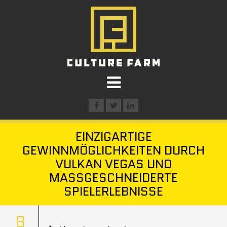
EINZIGARTIGE
GEWINNMÖGLICHKEITEN DURCH
VULKAN VEGAS UND
MASSGESCHNEIDERTE S
PIELERLEBNISSE
8