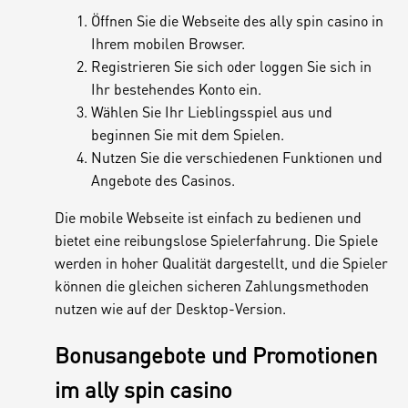
Öffnen Sie die Webseite des ally spin casino in
Ihrem mobilen Browser.
Registrieren Sie sich oder loggen Sie sich in
Ihr bestehendes Konto ein.
Wählen Sie Ihr Lieblingsspiel aus und
beginnen Sie mit dem Spielen.
Nutzen Sie die verschiedenen Funktionen und
Angebote des Casinos.
Die mobile Webseite ist einfach zu bedienen und
bietet eine reibungslose Spielerfahrung. Die Spiele
werden in hoher Qualität dargestellt, und die Spieler
können die gleichen sicheren Zahlungsmethoden
nutzen wie auf der Desktop-Version.
Bonusangebote und Promotionen
im ally spin casino