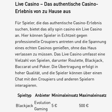
Live Casino – Das authentische Casino-
Erlebnis von zu Hause aus
Für Spieler, die das authentische Casino-Erlebnis
suchen, bietet das ally spin casino ein Live Casino
an. Hier können Spieler in Echtzeit gegen
professionelle Croupiers antreten und die Spannung
eines echten Casinos genießen, ohne das Haus
verlassen zu müssen. Das Live Casino umfasst eine
Vielzahl von Spielen, darunter Roulette, Blackjack,
Baccarat und Poker. Die Übertragung erfolgt in
hoher Qualität, und die Spieler können über einen
Chat mit den Croupiers und anderen Spielern
interagieren.
Spieltyp
Anbieter
Minimaleinsatz
Maximaleinsatz
Evolution
Blackjack
5 €
500 €
Gaming