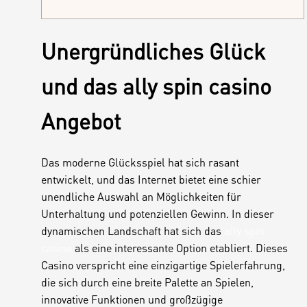
Unergründliches Glück
und das ally spin casino
Angebot
Das moderne Glücksspiel hat sich rasant
entwickelt, und das Internet bietet eine schier
unendliche Auswahl an Möglichkeiten für
Unterhaltung und potenziellen Gewinn. In dieser
dynamischen Landschaft hat sich das
ally spin
casino
als eine interessante Option etabliert. Dieses
Casino verspricht eine einzigartige Spielerfahrung,
die sich durch eine breite Palette an Spielen,
innovative Funktionen und großzügige