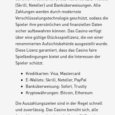
(Skrill, Neteller) und Banküberweisungen. Alle
Zahlungen werden durch modernste
Verschlüsselungstechnologie geschützt, sodass die
Spieler ihre persönlichen und finanziellen Daten
sicher aufbewahren können. Das Casino verfügt
über eine gültige Glücksspiellizenz, die von einer
renommierten Aufsichtsbehörde ausgestellt wurde.
Diese Lizenz garantiert, dass das Casino faire
Spielbedingungen bietet und die Interessen der
Spieler schützt.
Kreditkarten: Visa, Mastercard
E-Wallets: Skrill, Neteller, PayPal
Banküberweisung: Sofort, Trustly
Kryptowährungen: Bitcoin, Ethereum
Die Auszahlungszeiten sind in der Regel schnell
und zuverlässig. Das Casino bemüht sich, alle