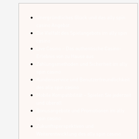
Unergründliches Glück und das ally spin
casino Angebot
Die Vielfalt des Spielangebots im ally spin
casino
Live Casino – Das authentische Casino-
Erlebnis von zu Hause aus
Zahlungsmethoden und Sicherheit im ally
spin casino
Kundenservice und Benutzerfreundlichkeit
des ally spin casino
Mobile Kompatibilität – Spielen Sie jederzeit
und überall
Bonusangebote und Promotionen im ally
spin casino
Zukunftsperspektiven und
Weiterentwicklung des ally spin casino